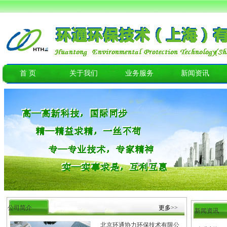
首 页
关于我们
业务服务
新闻资讯
公司简介
更多
>>
新闻资讯
北京环通协力环保技术有限公