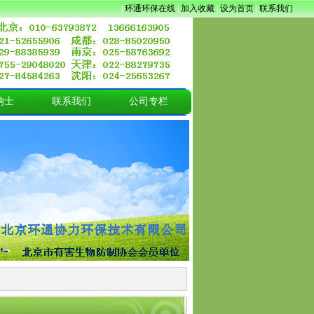
|
环通环保在线
|
加入收藏
|
设为首页
|
联系我们
纳士
联系我们
公司专栏