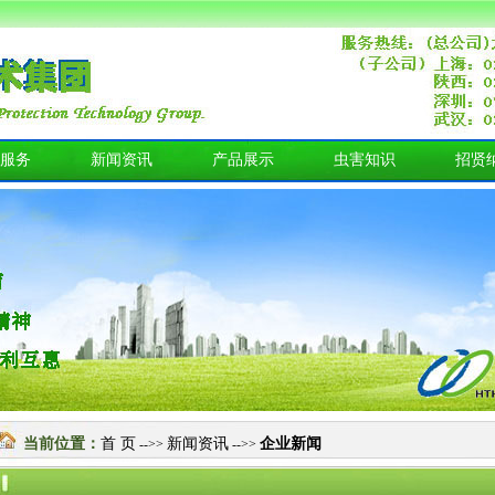
服务
新闻资讯
产品展示
虫害知识
招贤
当前位置：
首 页
新闻资讯
企业新闻
-->>
-->>