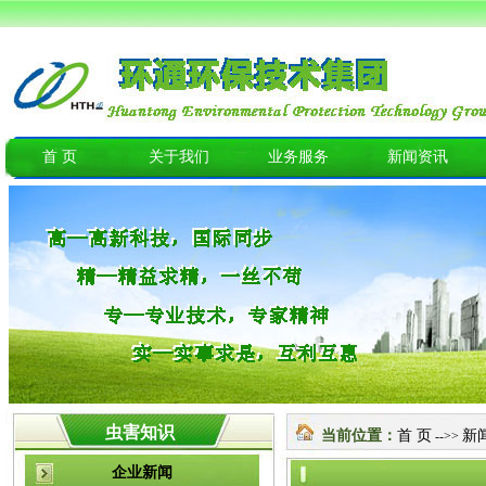
首 页
关于我们
业务服务
新闻资讯
虫害知识
当前位置：
首 页
新
-->>
企业新闻