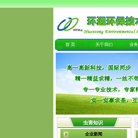
首 页
关于我们
业务
虫害知识
企业新闻