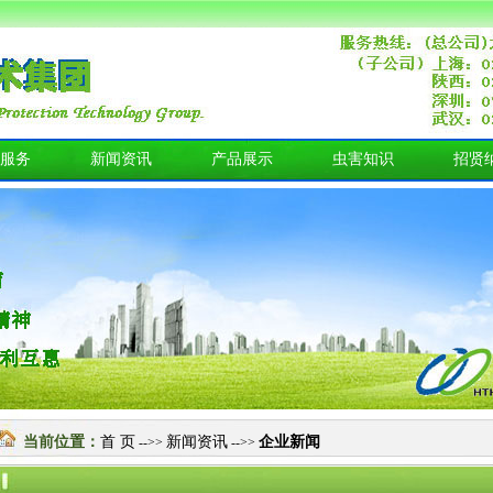
服务
新闻资讯
产品展示
虫害知识
招贤
当前位置：
首 页
新闻资讯
企业新闻
-->>
-->>