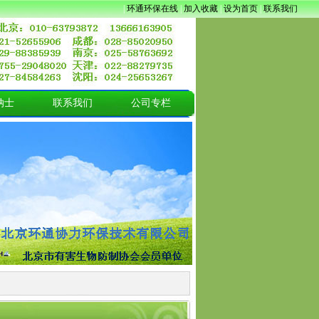
|
环通环保在线
|
加入收藏
|
设为首页
|
联系我们
纳士
联系我们
公司专栏