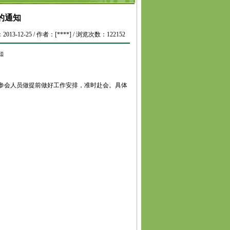
的通知
13-12-25 / 作者：[****] / 浏览次数：122152
知
相关参会人员做提前做好工作安排，准时赴会。具体